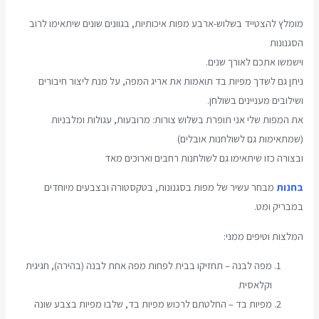
מומלץ להצטייד בשלוש-ארבע מפות איכותיות, בגוונים שונים שיתאימו לרוב
הסגנונות
וישמשו אתכם לאורך שנים.
ניתן גם לשדך מפיות בד תואמות את אריג המפה, על מנת ליצור חיבורים
ושילובים מעניינים בשולחן.
את המפות שלי אני תופרת בשלוש צורות: מרובעות, עגולות ומלבניות
(שמתאימות גם לשולחנות אובלים)
ובצורה כזו שיתאימו גם לשולחנות רחבים וארוכים מאד
בחנות
מבחר עשיר של מפות בסגנונות, בטקסטורה ובצבעים מיוחדים
במבריק ומט.
המלצות וטיפים ממני:
מפה לבנה – תחזיקו בבית לפחות מפה אחת לבנה (בהירה), חגיגית
וקלאסית
מפיות בד – החלטתם לרכוש מפיות בד, שלבו מפיות בצבע שונה