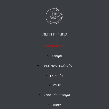
קטגוריות החנות
מתחדשים באביב
טקסטיל
כלים לאפיה בישול והגשה
על השולחן
אווירה
אקססוריז ולייף סטייל
מתנות