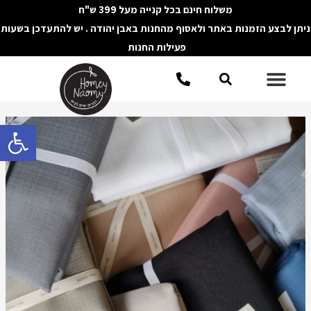
ילוג
משלוח חינם בכל קנייה מעל 399 ש"ח
תוכן
ניתן לבצע הזמנות באתר ולאסוף מהחנות באבן יהודה . יש להתעדכן בשעות
פעילות החנות
תפריט
חיפוש
Post
פתח סרגל 
navigation