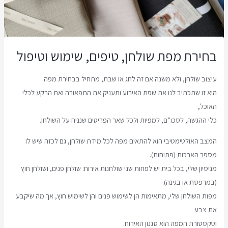
בחירת מפת שולחן, טיפים, שימוש וטיפול
עיצוב שולחן, ולא משנה אם זה לחג או שבת, מתחיל בבחירת מפה.
היא זו שתכתיב לנו את שפת האירוע ותעניק את התפאורה ואת הרקע לכלי
האוכל,
כלי ההגשה, לסכו”ם, למפיות ולכל שאר הפריטים שנניח על השולחן.
המצב האולטימטיבי הוא להתאים מפה לכל מידת שולחן, גם לכזה שיש לו
מספר הארכות (פתיחות).
מניסיון שלי, בכל בית יש לפחות שני שולחנות אירוח: שולחן פנים, ושולחן חוץ
(במרפסת או בגינה).
מפות השולחן שלי, מתאימות הן לשימוש פנים והן לשימוש חוץ, אך מה שיקבע
את צבע
וטקסטורת המפה הוא סגנון האירוח.